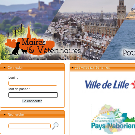
Les villes partenaires
Connexion
Login :
Mot de passe :
Recherche