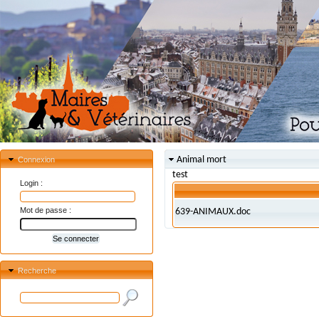
Animal mort
Connexion
test
Login :
Mot de passe :
639-ANIMAUX.doc
Recherche